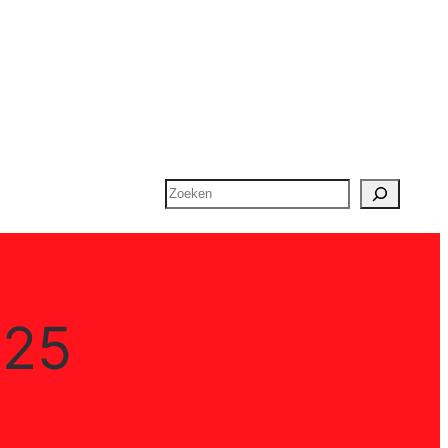
Zoeken
025