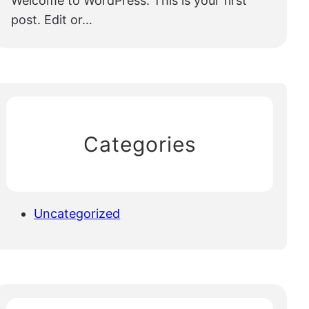
Welcome to WordPress. This is your first
post. Edit or…
Categories
Uncategorized