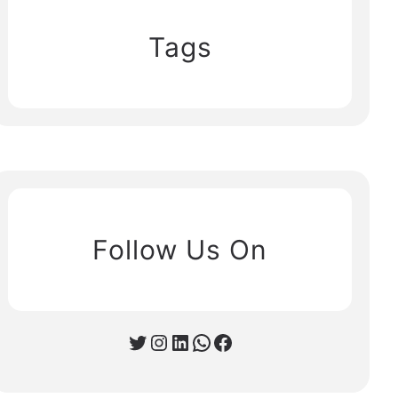
Tags
Follow Us On
Twitter
Instagram
LinkedIn
WhatsApp
Facebook